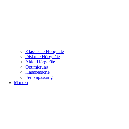
Klassische Hörgeräte
Diskrete Hörgeräte
Akku Hörgeräte
Optimierung
Hausbesuche
Fernanpassung
Marken