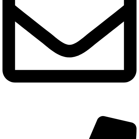
info@hoerdesign.ch