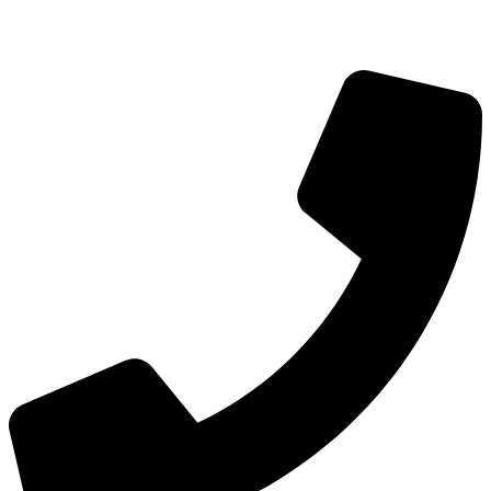
info@hoerdesign.ch