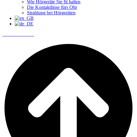
Wie Hörgeräte Sie fit halten
Die Kontaktlinse fürs Ohr
Strahlung bei Hörgeräten
Termin buchen