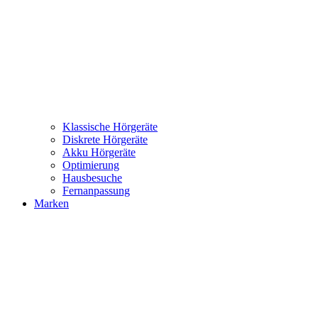
Klassische Hörgeräte
Diskrete Hörgeräte
Akku Hörgeräte
Optimierung
Hausbesuche
Fernanpassung
Marken