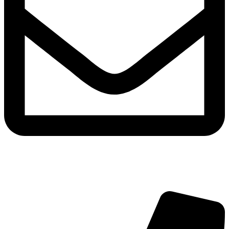
info@hoerdesign.ch