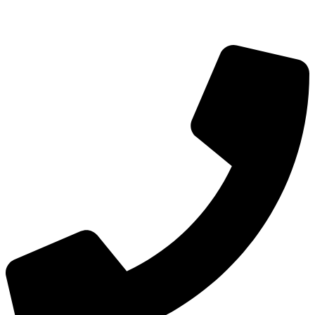
info@hoerdesign.ch