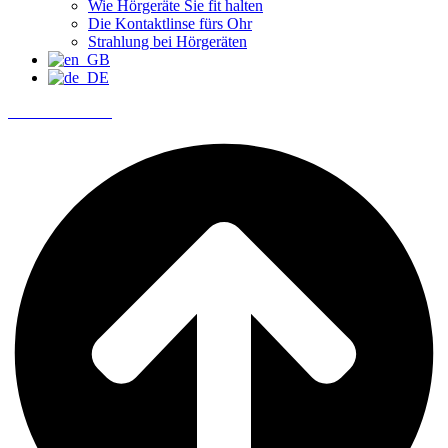
Wie Hörgeräte Sie fit halten
Die Kontaktlinse fürs Ohr
Strahlung bei Hörgeräten
Termin buchen