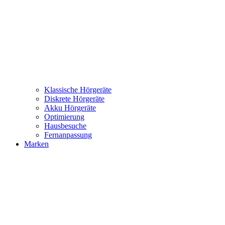
Klassische Hörgeräte
Diskrete Hörgeräte
Akku Hörgeräte
Optimierung
Hausbesuche
Fernanpassung
Marken