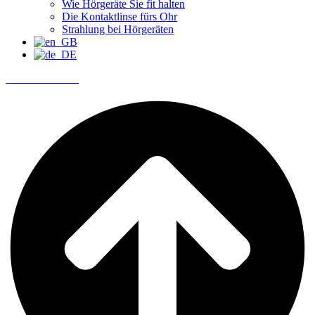
Wie Hörgeräte Sie fit halten
Die Kontaktlinse fürs Ohr
Strahlung bei Hörgeräten
Termin buchen