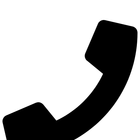
info@hoerdesign.ch