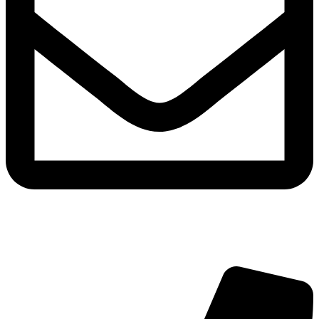
info@hoerdesign.ch